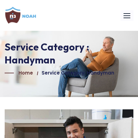
Service Category :
Handyman
Home
Service Category: Handyman