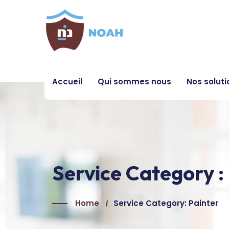
Accueil
Qui sommes nous
Nos soluti
Service Category :
Home
Service Category: Painter