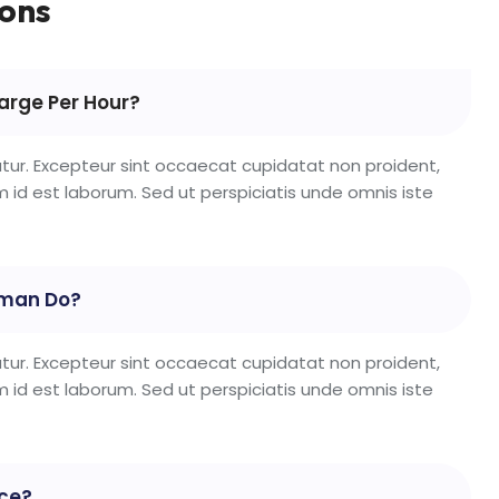
ions
rge Per Hour?
riatur. Excepteur sint occaecat cupidatat non proident,
im id est laborum. Sed ut perspiciatis unde omnis iste
yman Do?
riatur. Excepteur sint occaecat cupidatat non proident,
im id est laborum. Sed ut perspiciatis unde omnis iste
ce?