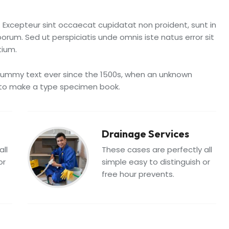
ur. Excepteur sint occaecat cupidatat non proident, sunt in
aborum. Sed ut perspiciatis unde omnis iste natus error sit
ium.
ummy text ever since the 1500s, when an unknown
t to make a type specimen book.
Drainage Services
all
These cases are perfectly all
or
simple easy to distinguish or
free hour prevents.