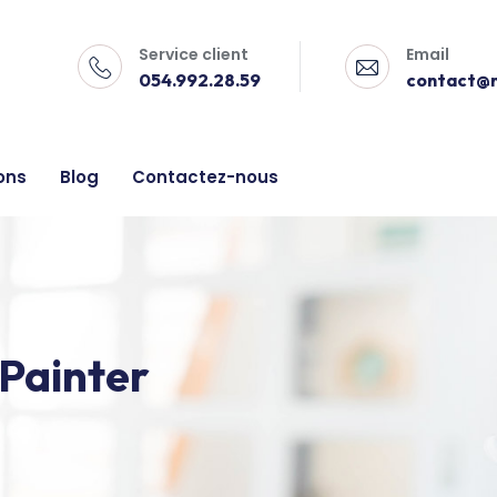
Service client
Email
054.992.28.59
contact@no
ons
Blog
Contactez-nous
Painter