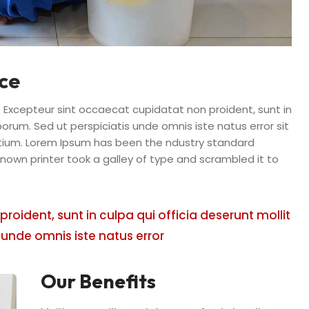
ice
ur. Excepteur sint occaecat cupidatat non proident, sunt in
aborum. Sed ut perspiciatis unde omnis iste natus error sit
um. Lorem Ipsum has been the ndustry standard
own printer took a galley of type and scrambled it to
oident, sunt in culpa qui officia deserunt mollit
 unde omnis iste natus error
Our Benefits