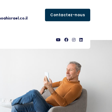
Contactez-nous
ahisrael.co.il