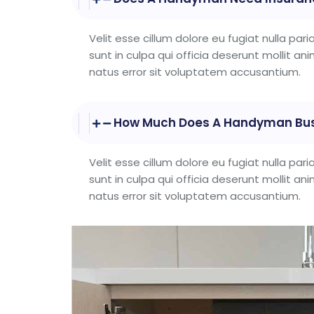
Velit esse cillum dolore eu fugiat nulla pa
sunt in culpa qui officia deserunt mollit an
natus error sit voluptatem accusantium.
How Much Does A Handyman Bu
Velit esse cillum dolore eu fugiat nulla pa
sunt in culpa qui officia deserunt mollit an
natus error sit voluptatem accusantium.