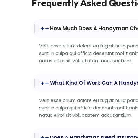
Frequently Asked Quest
How Much Does A Handyman Cha
Velit esse cillum dolore eu fugiat nulla pa
sunt in culpa qui officia deserunt mollit an
natus error sit voluptatem accusantium.
What Kind Of Work Can A Hand
Velit esse cillum dolore eu fugiat nulla pa
sunt in culpa qui officia deserunt mollit an
natus error sit voluptatem accusantium.
Does A Handyman Need Insuran