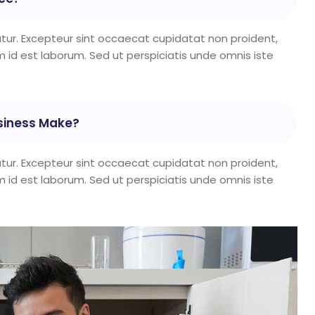
riatur. Excepteur sint occaecat cupidatat non proident,
im id est laborum. Sed ut perspiciatis unde omnis iste
siness Make?
riatur. Excepteur sint occaecat cupidatat non proident,
im id est laborum. Sed ut perspiciatis unde omnis iste