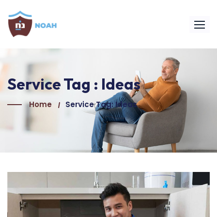
Service Tag :
Ideas
Home
Service Tag: Ideas