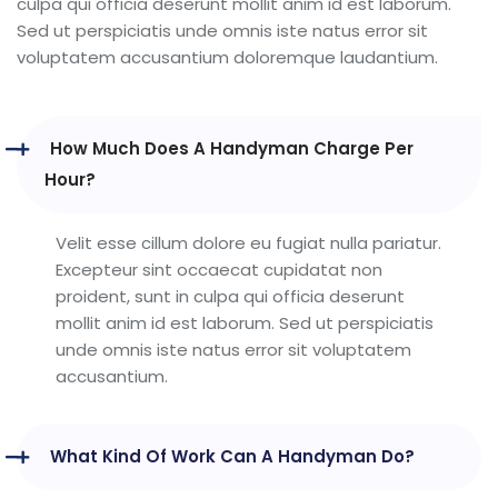
culpa qui officia deserunt mollit anim id est laborum.
Sed ut perspiciatis unde omnis iste natus error sit
voluptatem accusantium doloremque laudantium.
How Much Does A Handyman Charge Per
Hour?
Velit esse cillum dolore eu fugiat nulla pariatur.
Excepteur sint occaecat cupidatat non
proident, sunt in culpa qui officia deserunt
mollit anim id est laborum. Sed ut perspiciatis
unde omnis iste natus error sit voluptatem
accusantium.
What Kind Of Work Can A Handyman Do?